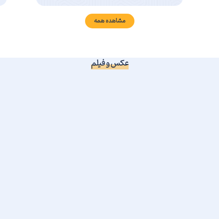
شهید
مشاهده همه
عکس و فیلم
ابلاغ «سرپرست معاونت درمان دانشگاه»
گزارش عملکرد خدمات تصویربرداری دانشگاه علوم پزشکی سبزوار در سال ۱۴۰۴