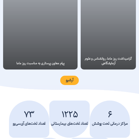
گرامیداشت روز ماما، روانشناس و علوم
آزمایشگاهی
پیام معاون پرستاری به مناسبت روز ماما
آرشیو
73
1225
6
مراکز درمانی تحت پوشش
تعداد تخت‌های بیمارستانی
تعداد تخت‌های آی‌سی‌یو