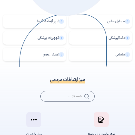
بیماران خاص
امور آزمایشگاها
دندانپزشکی
تجهیزات پزشکی
مامایی
اهدای عضو
میز ارتباطات مردمی
پیش خوان ارباب رجوع
سایر خدمات