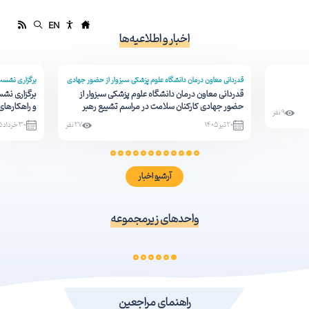
معاونت درمان
EN
دانشگاه علوم پزشکی سبزوار
اخبار و اطلاعیه‌ها
قدردانی معاون درمان دانشگاه علوم پزشکی سبزوار از حضور جهادی
برگزاری نشس
کارکنان سلامت در مراسم تشییع رهبر شهید
راهکارهای پیش
قدردانی معاون درمان دانشگاه علوم پزشکی سبزوار از
برگزاری نش
حضور جهادی کارکنان سلامت در مراسم تشییع رهبر
و راهکارهای
9 نفر
شهید
20 تیر 1405
27 نفر
30 خرداد 1405
آرشیو اخبار
واحدهای زیرمجموعه
بیمارستان محمد واسعی
بیمارستان حشمتیه
راهنمای مراجعین