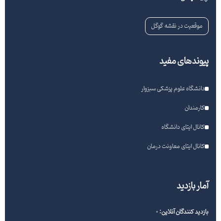
موقعیت در نقشه گوگل
پیوندهای مفید
دانشگاه علوم پزشکی سبزوار
کارمندان
کانال ایتای دانشگاه
کانال ایتای معاونت درمان
آمار بازدید
بازدید کنندگان آنلاین:
0