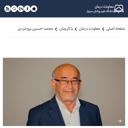
معاونت درمان
EN
دانشگاه علوم پزشکی سبزوار
صفحه اصلی
معاونت درمان
با کریمان
محمد حسین بروجردی