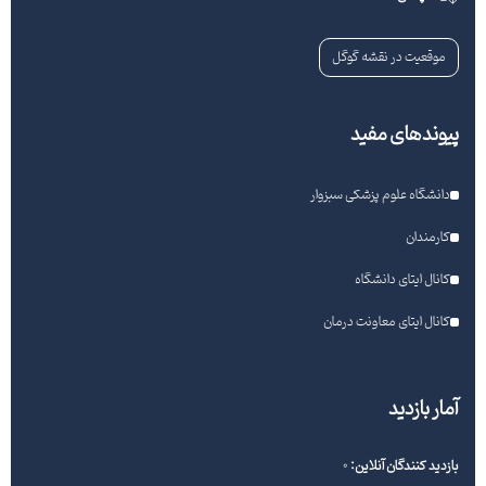
موقعیت در نقشه گوگل
پیوندهای مفید
دانشگاه علوم پزشکی سبزوار
کارمندان
کانال ایتای دانشگاه
کانال ایتای معاونت درمان
آمار بازدید
بازدید کنندگان آنلاین:
0