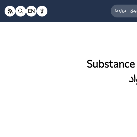
EN
یمان
درباره ما
Substance
د