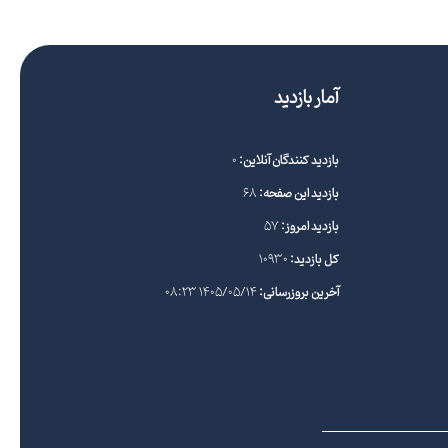
آمار بازدید
بازدید کنندگان آنلاین:
0
بازدید این صفحه:
68
بازدید امروز:
57
کل بازدید:
10930
آخرین بروزرسانی:
1405/05/14 08:23