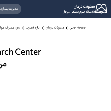
معاونت درمان
مدیریت پرستاری
دانشگاه علوم پزشکی سبزوار
صفحه اصلی
معاونت درمان
اداره نظارت
سوء مصرف مواد
rch Center
مر