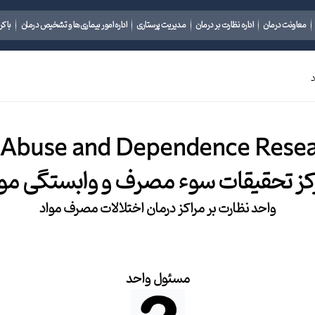
معاونت درمان
اداره نظارت بر درمان
مدیریت پرستاری
اداره امور بیماری‌ها و تشخیص درمان
باکر
 Abuse and Dependence Resea
کز تحقیقات سوء مصرف و وابستگی موا
واحد نظارت بر مراکز درمان اختلالات مصرف مواد
مسئول واحد