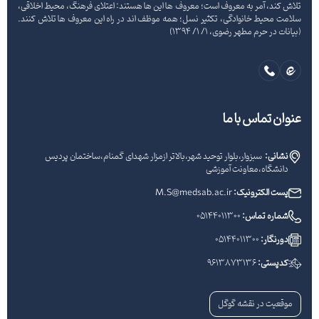
تلاش کند، آمر به معروف است؛ معروف ها این ها هستند: اعتلای فرهنگ، محیط اخلاقی،
سلامت محیط خانوادگی، تکثیر نسل؛ همه موظف اند در راه این معروف ها تلاش کنند.
(بیانات در حرم مطهر رضوی، 1/ 1/ 1394)
عنوان تماس با ما
نشانی:
سبزوار،بلوار توحید شهر،بالاتر ازمزار شهدای گمنام،ساختمان پردیس
دانشگاه،معاونت آموزشی
پست الکترونیک:
M.S@medsab.ac.ir
شماره تماس:
05144011300
دورنگار:
05144011300
کدپستی:
9613873136
موقعیت در نقشه گوگل