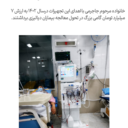
خانواده مرحوم جاجرمی با اهدای این تجهیزات درسال 1402 به ارزش 7
میلیارد تومان گامی بزرگ در تحول معالجه بیماران دیالیزی برداشتند.