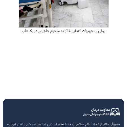
برخی از تجهیزات اهدایی خانواده مرحوم جاجرمی در یک قاب
معاونت درمان
دانشگاه علوم پزشکی سبزوار
معروفی بالاتر از ایجاد نظام اسلامی و حفظ نظام اسلامی نداریم؛ هر کسی که در این راه