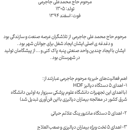
مرحوم حاج محمدعلی جاجرمی
تولد: 1305
فوت: اسفند 1394
مرحوم حاج محمد علی جاجرمی از تلاشگران عرصه صنعت و سازندگی بود
و دغدغه ی اصلی ایشان ایجاد شغل برای جوانان شهر بود .
ایشان با ایجاد چندین واحد صنعتی پنبه پاک کنی و ... از پیشگامان تولید
در شهرستان بود .
اهم فعالیت‌های خیریه مرحوم جاجرمی عبارتند از:
1- اهدای 5 دستگاه دیالیز HDF
(با اهدای این تجهیزات دانشگاه علوم پزشکی سبزوار به اولین دانشگاه
شرق کشور در معالجه بیماران دیالیزی با این فن‌آوری تبدیل شد)
2- اهدای 5 دستگاه مانتیورینگ علائم حیاتی
3- اهدای 5 تخت ویژه بیماران دیالیزی و صعب العلاج