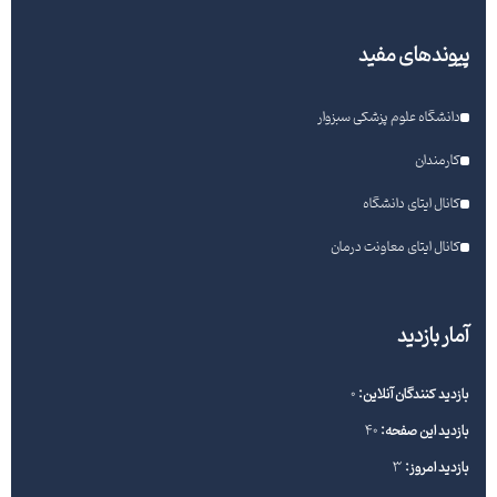
پیوندهای مفید
دانشگاه علوم پزشکی سبزوار
کارمندان
کانال ایتای دانشگاه
کانال ایتای معاونت درمان
آمار بازدید
بازدید کنندگان آنلاین:
0
بازدید این صفحه:
40
بازدید امروز:
3