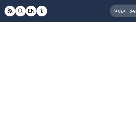
EN
یمان
درباره ما