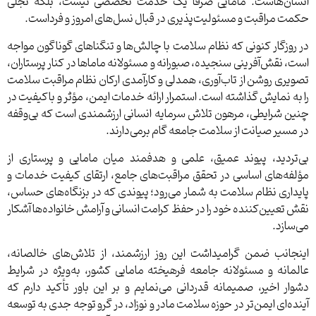
انسان‌هاست. مامایی صرفاً یک خدمت تخصصی نیست، بلکه تجلی
حکمت مراقبت و مسئولیت‌پذیری در قبال نسل‌های امروز و فرداست.
در روزگار کنونی که نظام سلامت با چالش‌ها و تنگناهای گوناگون مواجه
است، نقش‌آفرینی سنجیده، صبورانه و مسئولانه ماماها در کنار پرستاران،
تصویری روشن از تاب‌آوری، همدلی و کارآمدی ارکان نظام مراقبت سلامت
را به نمایش گذاشته است. استمرار ارائه خدمات ایمن، مؤثر و باکیفیت در
چنین شرایطی، مرهون تلاش سرمایه انسانی ارزشمندی است که بی‌وقفه
در مسیر صیانت از سلامت جامعه گام برمی‌دارند.
بی‌تردید، پیوند عمیق، علمی و هدفمند میان مامایی و پرستاری از
مؤلفه‌های اساسی در تحقق مراقبت‌های جامع، ارتقای کیفیت خدمات و
پایداری نظام سلامت به شمار می‌رود؛ پیوندی که در بزنگاه‌های حساس،
نقش تعیین‌کننده خود را در حفظ کرامت انسانی و آرامش خانواده‌ها آشکار
می‌سازد.
اینجانب ضمن گرامیداشت این روز ارزشمند، از تلاش‌های خالصانه،
عالمانه و مسئولانه جامعه فرهیخته مامایی کشور، به‌ویژه در شرایط
دشوار اخیر، صمیمانه قدردانی می‌نمایم و بر این باور تأکید دارم که
آینده‌ای ایمن‌تر در حوزه سلامت مادر و نوزاد، در گرو توجه جدی به توسعه