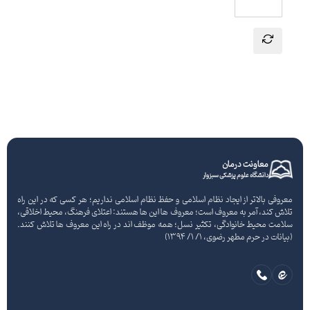
ارسال نظر
معاونت درمان
دانشگاه علوم پزشکی سبزوار
معروفی بالاتر از ایجاد نظام اسلامی و حفظ نظام اسلامی نداریم؛ هر کسی که در این راه
تلاش کند، آمر به معروف است؛ معروف ها این ها هستند: اعتلای فرهنگ، محیط اخلاقی،
سلامت محیط خانوادگی، تکثیر نسل؛ همه موظف اند در راه این معروف ها تلاش کنند.
(بیانات در حرم مطهر رضوی، 1/ 1/ 1394)