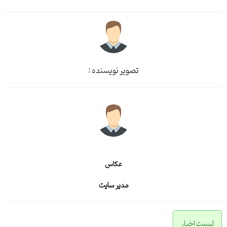
تصویر نویسنده :
عکاس
مدیر سایت
لیست اخبار