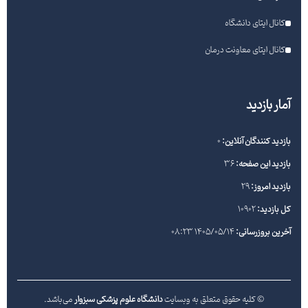
کانال ایتای دانشگاه
کانال ایتای معاونت درمان
آمار بازدید
بازدید کنندگان آنلاین:
0
بازدید این صفحه:
36
بازدید امروز:
29
کل بازدید:
10902
آخرین بروزرسانی:
1405/05/14 08:23
© کلیه حقوق متعلق به وبسایت
دانشگاه علوم پزشکی سبزوار
می‌باشد.