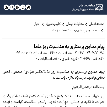
معاونت درمان
EN
دانشگاه علوم پزشکی سبزوار
صفحه اصلی
معاونت درمان
کلینیک ویژه
اخبار
پیام معاون پرستاری به مناسبت روز ماما
پیام معاون پرستاری به مناسبت روز ماما
1405/02/15 - 12:42
- تعداد بازدید: 66
- تعداد بازدیدکننده: 66
- کد خبر : 20469
- گروه خبری :
- تعداد نظرات : 0
پیام معاون پرستاری به مناسبت روز ماما/دکتر عبادی: مامایی، تجلی
دانایی و تعهد در صیانت از حیات است
بسم‌الله‌الرحمن‌الرحیم
روز جهانی ماما، یادآور منزلت رفیع حرفه‌ای است که در آستانه شکل‌گیری
حیات، با تکیه بر دانش، مهارت و تعهد، پاسدار سلامت، کرامت و آینده