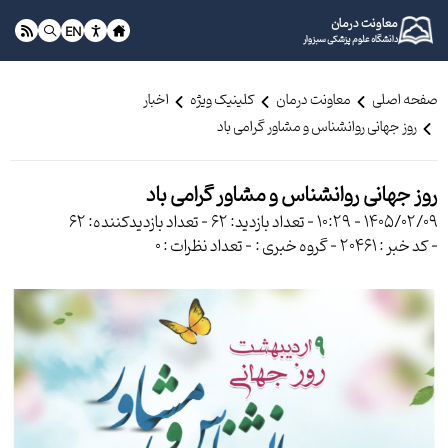
معاونت درمان
EN
دانشگاه علوم پزشکی سبزوار
صفحه اصلی
معاونت درمان
کلینیک ویژه
اخبار
روز جهانی روانشناس و مشاور گرامی باد
روز جهانی روانشناس و مشاور گرامی باد
1405/02/09 - 10:29
- تعداد بازدید: 62
- تعداد بازدیدکننده: 62
- کد خبر : 20461
- گروه خبری :
- تعداد نظرات : 0