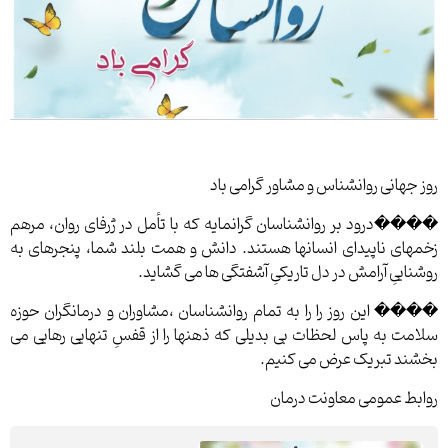
روز جهانی روانشناس و مشاور گرامی باد
����درود بر روانشناسان گرانمایه که با تأمل در ژرفای روان، مرهم
زخمهای ناپیدای انسانها هستند. دانش و همت بلند شما، پنجرهای به
روشناییِ آرامش در دل تاریکیِ آشفتگی ها می گشاید.
���� این روز را را به تمام روانشناسان ،مشاوران و درمانگران حوزه
سلامت به پاس لحظات بی بدیلی که ذهنها را از قفسِ تنهایی رهایی می
بخشند تبریک عرض می کنیم.
روابط عمومی معاونت درمان