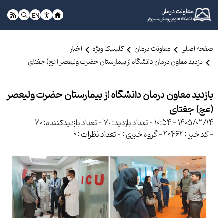
معاونت درمان
EN
دانشگاه علوم پزشکی سبزوار
صفحه اصلی
معاونت درمان
کلینیک ویژه
اخبار
بازدید معاون درمان دانشگاه از بیمارستان حضرت ولیعصر (عج) جغتای
بازدید معاون درمان دانشگاه از بیمارستان حضرت ولیعصر
(عج) جغتای
1405/02/14 - 10:54
- تعداد بازدید: 70
- تعداد بازدیدکننده: 70
- کد خبر : 20462
- گروه خبری :
- تعداد نظرات : 0