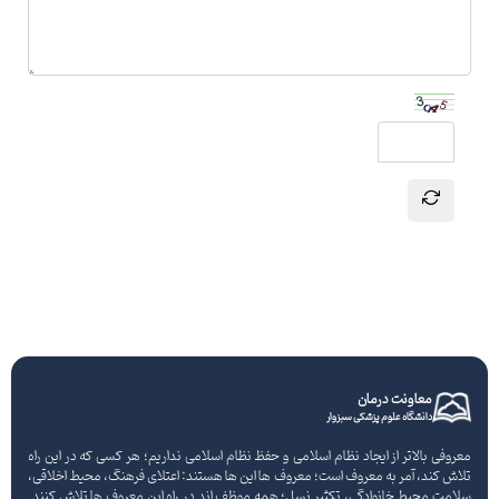
ارسال نظر
معاونت درمان
دانشگاه علوم پزشکی سبزوار
معروفی بالاتر از ایجاد نظام اسلامی و حفظ نظام اسلامی نداریم؛ هر کسی که در این راه
تلاش کند، آمر به معروف است؛ معروف ها این ها هستند: اعتلای فرهنگ، محیط اخلاقی،
سلامت محیط خانوادگی، تکثیر نسل؛ همه موظف اند در راه این معروف ها تلاش کنند.