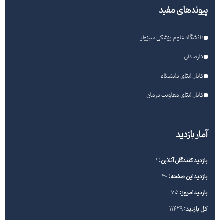
پیوندهای مفید
دانشگاه علوم پزشکی سبزوار
کارمندان
کانال ایتای دانشگاه
کانال ایتای معاونت درمان
آمار بازدید
بازدید کنندگان آنلاین:
1
بازدید این صفحه:
40
بازدید امروز:
75
کل بازدید:
11429